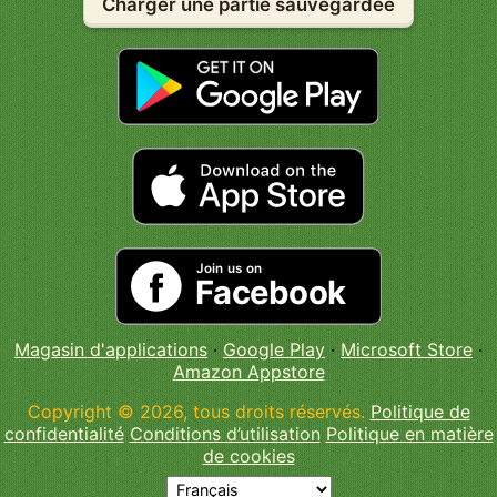
Charger une partie sauvegardée
Mains
Échanger
Continuer
Réclamer
suggérées
le
joker
Mahjong
!
Annuler
Magasin d'applications
·
Google Play
·
Microsoft Store
·
Amazon Appstore
Copyright © 2026, tous droits réservés.
Politique de
confidentialité
Conditions d’utilisation
Politique en matière
de cookies